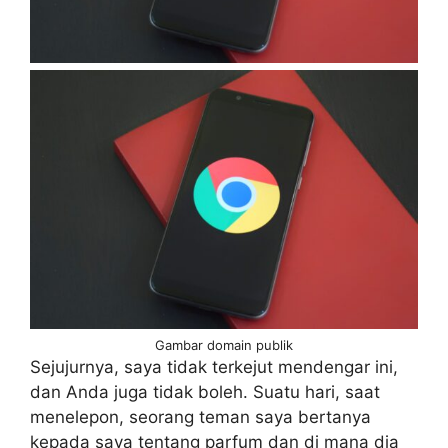
Gambar domain publik
Sejujurnya, saya tidak terkejut mendengar ini,
dan Anda juga tidak boleh. Suatu hari, saat
menelepon, seorang teman saya bertanya
kepada saya tentang parfum dan di mana dia