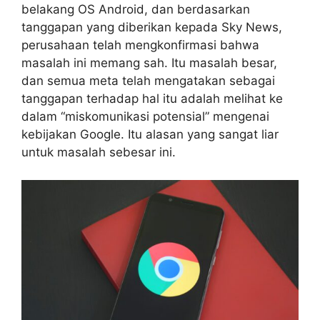
belakang OS Android, dan berdasarkan
tanggapan yang diberikan kepada Sky News,
perusahaan telah mengkonfirmasi bahwa
masalah ini memang sah. Itu masalah besar,
dan semua meta telah mengatakan sebagai
tanggapan terhadap hal itu adalah melihat ke
dalam “miskomunikasi potensial” mengenai
kebijakan Google. Itu alasan yang sangat liar
untuk masalah sebesar ini.