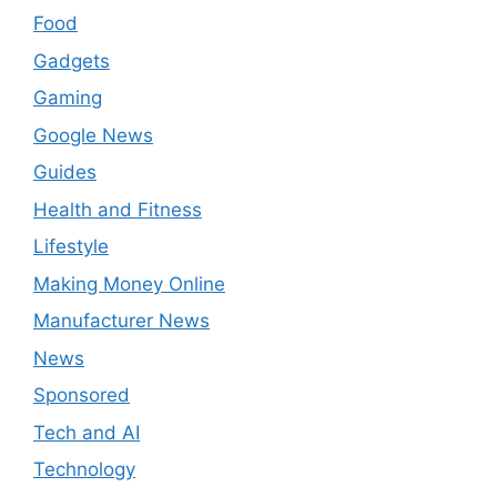
Food
Gadgets
Gaming
Google News
Guides
Health and Fitness
Lifestyle
Making Money Online
Manufacturer News
News
Sponsored
Tech and AI
Technology