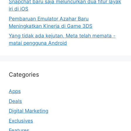
Snapchat baru saja meluncurkan dua fitur layak
iri di iOS
Pembaruan Emulator Azahar Baru
Meningkatkan Kinerja di Game 3DS
Yang tidak ada kejutan, Meta telah memata -
matai pengguna Android
Categories
Apps
Deals
Digital Marketing
Exclusives
Features