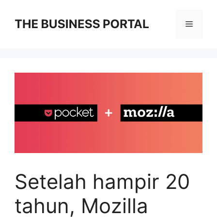
Skip
to
Menu
content
Setelah hampir 20
tahun, Mozilla