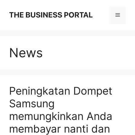
Skip
to
Menu
content
News
Peningkatan Dompet
Samsung
memungkinkan Anda
membayar nanti dan