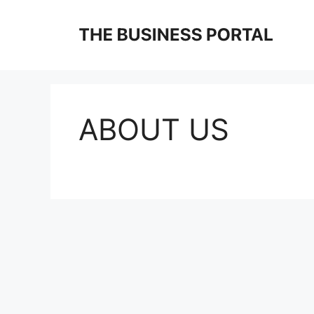
Skip
to
content
ABOUT US