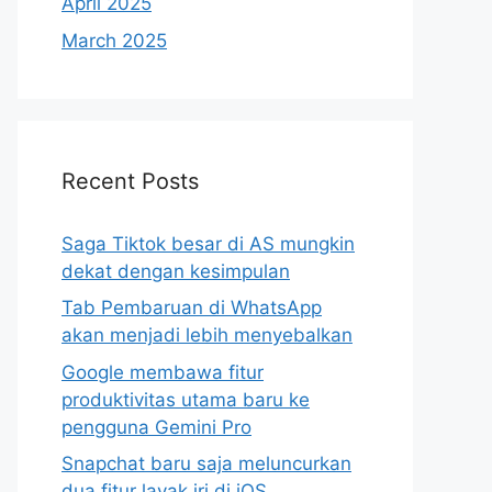
April 2025
March 2025
Recent Posts
Saga Tiktok besar di AS mungkin
dekat dengan kesimpulan
Tab Pembaruan di WhatsApp
akan menjadi lebih menyebalkan
Google membawa fitur
produktivitas utama baru ke
pengguna Gemini Pro
Snapchat baru saja meluncurkan
dua fitur layak iri di iOS