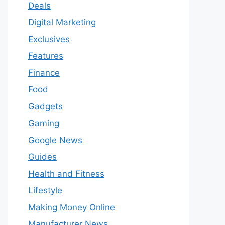
Deals
Digital Marketing
Exclusives
Features
Finance
Food
Gadgets
Gaming
Google News
Guides
Health and Fitness
Lifestyle
Making Money Online
Manufacturer News