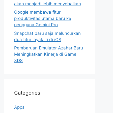
akan menjadi lebih menyebalkan
Google membawa fitur
produktivitas utama baru ke
pengguna Gemini Pro
Snapchat baru saja meluncurkan
dua fitur layak iri di iOS
Pembaruan Emulator Azahar Baru
Meningkatkan Kinerja di Game
3DS
Categories
Apps