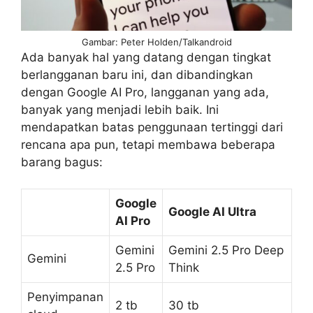
Gambar: Peter Holden/Talkandroid
Ada banyak hal yang datang dengan tingkat
berlangganan baru ini, dan dibandingkan
dengan Google AI Pro, langganan yang ada,
banyak yang menjadi lebih baik. Ini
mendapatkan batas penggunaan tertinggi dari
rencana apa pun, tetapi membawa beberapa
barang bagus:
Google
Google AI Ultra
AI Pro
Gemini
Gemini 2.5 Pro Deep
Gemini
2.5 Pro
Think
Penyimpanan
2 tb
30 tb