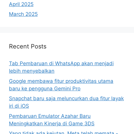
April 2025
March 2025
Recent Posts
Tab Pembaruan di WhatsApp akan menjadi
lebih menyebalkan
Google membawa fitur produktivitas utama
baru ke pengguna Gemini Pro
Snapchat baru saja meluncurkan dua fitur layak
iri di iOS
Pembaruan Emulator Azahar Baru
Meningkatkan Kinerja di Game 3DS
Yang tidak ada kejutan, Meta telah memata -