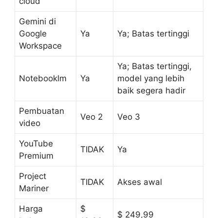
cloud
Gemini di
Google
Ya
Ya; Batas tertinggi
Workspace
Ya; Batas tertinggi,
Notebooklm
Ya
model yang lebih
baik segera hadir
Pembuatan
Veo 2
Veo 3
video
YouTube
TIDAK
Ya
Premium
Project
TIDAK
Akses awal
Mariner
Harga
$
$ 249,99