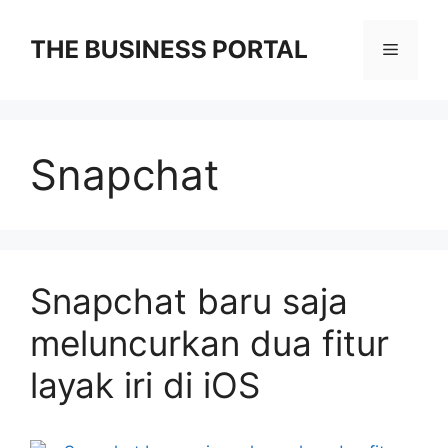
Skip
to
Menu
content
Snapchat
Snapchat baru saja
meluncurkan dua fitur
layak iri di iOS