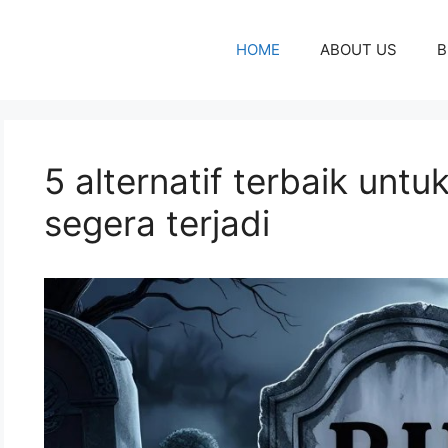
HOME
ABOUT US
B
5 alternatif terbaik unt
segera terjadi