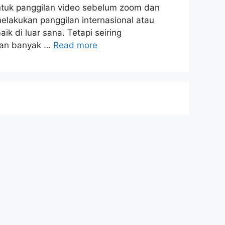
ntuk panggilan video sebelum zoom dan
melakukan panggilan internasional atau
k di luar sana. Tetapi seiring
 dan banyak …
Read more