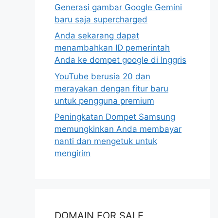
Generasi gambar Google Gemini
baru saja supercharged
Anda sekarang dapat
menambahkan ID pemerintah
Anda ke dompet google di Inggris
YouTube berusia 20 dan
merayakan dengan fitur baru
untuk pengguna premium
Peningkatan Dompet Samsung
memungkinkan Anda membayar
nanti dan mengetuk untuk
mengirim
DOMAIN FOR SALE