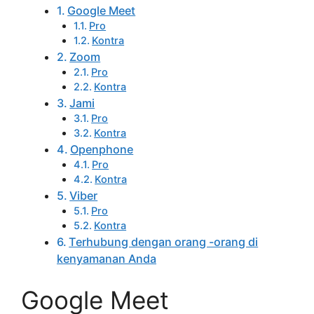
Google Meet
Pro
Kontra
Zoom
Pro
Kontra
Jami
Pro
Kontra
Openphone
Pro
Kontra
Viber
Pro
Kontra
Terhubung dengan orang -orang di
kenyamanan Anda
Google Meet