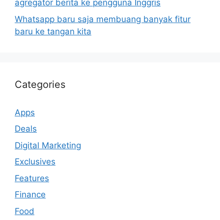
agregator berita ke pengguna Inggris
Whatsapp baru saja membuang banyak fitur
baru ke tangan kita
Categories
Apps
Deals
Digital Marketing
Exclusives
Features
Finance
Food