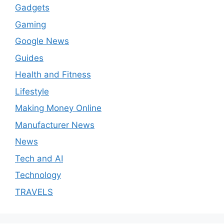
Gadgets
Gaming
Google News
Guides
Health and Fitness
Lifestyle
Making Money Online
Manufacturer News
News
Tech and AI
Technology
TRAVELS