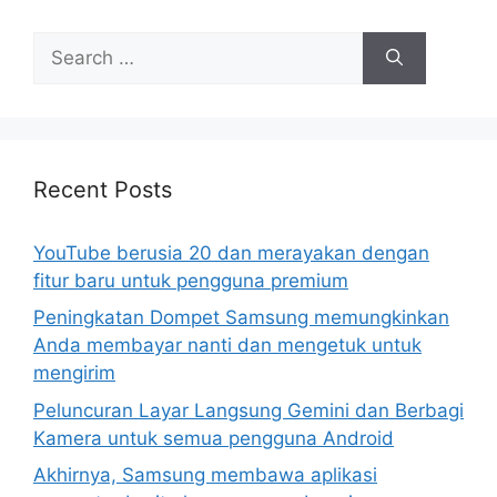
Search
for:
Recent Posts
YouTube berusia 20 dan merayakan dengan
fitur baru untuk pengguna premium
Peningkatan Dompet Samsung memungkinkan
Anda membayar nanti dan mengetuk untuk
mengirim
Peluncuran Layar Langsung Gemini dan Berbagi
Kamera untuk semua pengguna Android
Akhirnya, Samsung membawa aplikasi