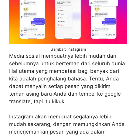
Gambar: Instagram
Media sosial membuatnya lebih mudah dari
sebelumnya untuk berteman dari seluruh dunia.
Hal utama yang membatasi bagi banyak dari
kita adalah penghalang bahasa. Tentu, Anda
dapat menyalin setiap pesan yang dikirim
teman asing baru Anda dan tempel ke google
translate, tapi itu kikuk.
Instagram akan membuat segalanya lebih
mudah sekarang, dengan memungkinkan Anda
menerjemahkan pesan yang ada dalam