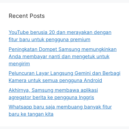
Recent Posts
YouTube berusia 20 dan merayakan dengan
fitur baru untuk pengguna premium
Peningkatan Dompet Samsung memungkinkan
Anda membayar nanti dan mengetuk untuk
mengirim
Peluncuran Layar Langsung Gemini dan Berbagi
Kamera untuk semua pengguna Android
Akhirnya, Samsung membawa aplikasi
agregator berita ke pengguna Inggris
Whatsapp baru saja membuang banyak fitur
baru ke tangan kita