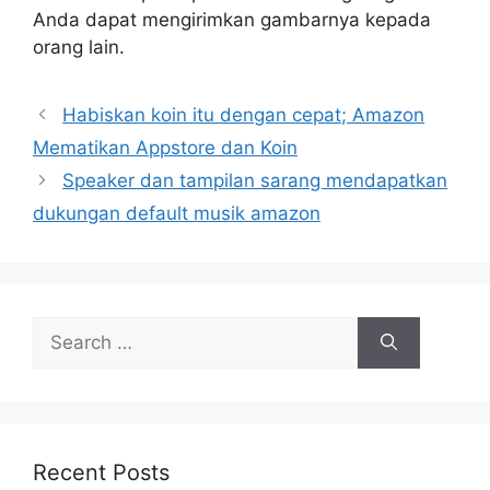
Anda dapat mengirimkan gambarnya kepada
orang lain.
Habiskan koin itu dengan cepat; Amazon
Mematikan Appstore dan Koin
Speaker dan tampilan sarang mendapatkan
dukungan default musik amazon
Search
for:
Recent Posts