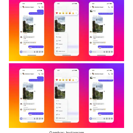
Gambar: Instagram