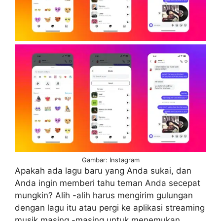
Gambar: Instagram
Apakah ada lagu baru yang Anda sukai, dan
Anda ingin memberi tahu teman Anda secepat
mungkin? Alih -alih harus mengirim gulungan
dengan lagu itu atau pergi ke aplikasi streaming
musik masing -masing untuk menemukan