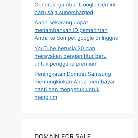
Generasi gambar Google Gemini
baru saja supercharged
Anda sekarang dapat
menambahkan ID pemerintah
Anda ke dompet google di Inggris
YouTube berusia 20 dan
merayakan dengan fitur baru
untuk pengguna premium
Peningkatan Dompet Samsung
memungkinkan Anda membayar
nanti dan mengetuk untuk
mengirim
DOMAIN FOR SALE