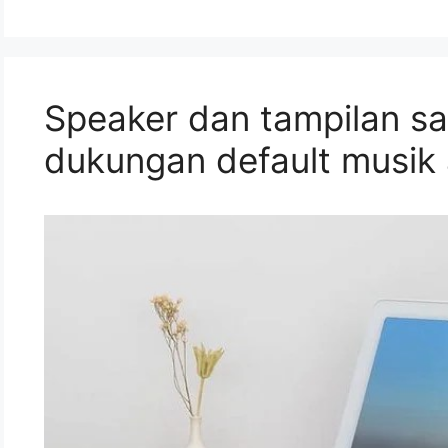
Speaker dan tampilan s
dukungan default musik