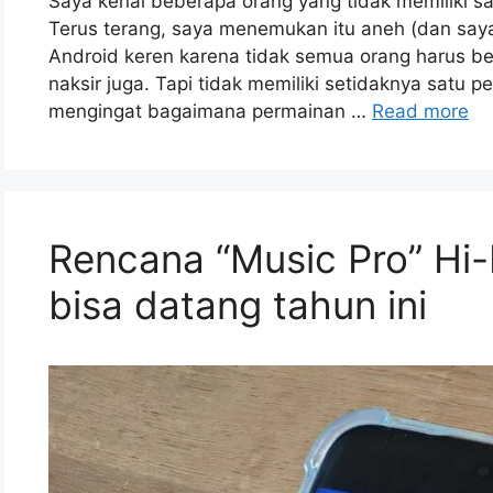
Saya kenal beberapa orang yang tidak memiliki s
Terus terang, saya menemukan itu aneh (dan saya 
Android keren karena tidak semua orang harus be
naksir juga. Tapi tidak memiliki setidaknya satu 
mengingat bagaimana permainan …
Read more
Rencana “Music Pro” Hi-
bisa datang tahun ini