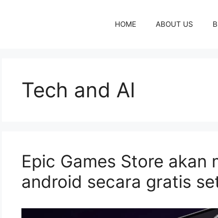
HOME
ABOUT US
B
Tech and AI
Epic Games Store akan
android secara gratis se