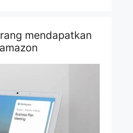
arang mendapatkan
 amazon