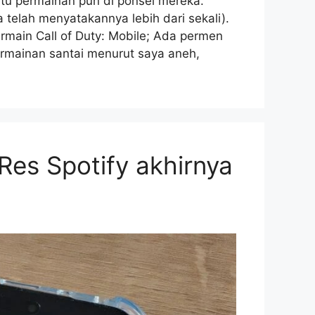
atu permainan pun di ponsel mereka.
telah menyatakannya lebih dari sekali).
rmain Call of Duty: Mobile; Ada permen
permainan santai menurut saya aneh,
Res Spotify akhirnya