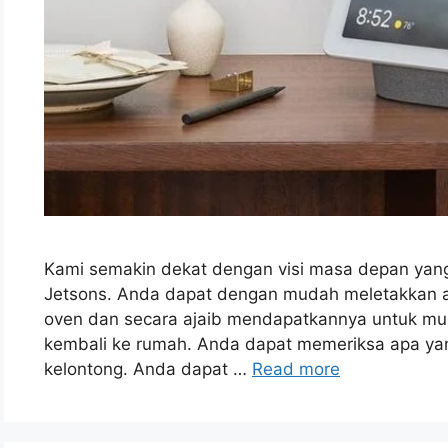
Kami semakin dekat dengan visi masa depan yang
Jetsons. Anda dapat dengan mudah meletakkan a
oven dan secara ajaib mendapatkannya untuk m
kembali ke rumah. Anda dapat memeriksa apa yang
kelontong. Anda dapat …
Read more