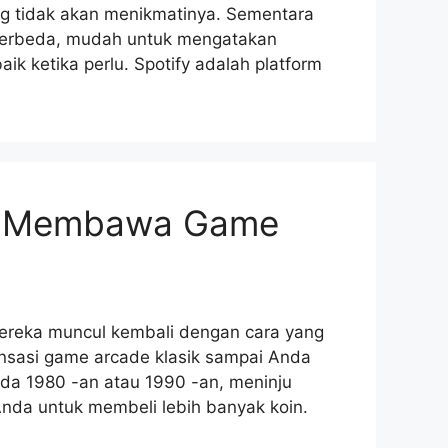
 tidak akan menikmatinya. Sementara
berbeda, mudah untuk mengatakan
k ketika perlu. Spotify adalah platform
an Membawa Game
 mereka muncul kembali dengan cara yang
ensasi game arcade klasik sampai Anda
ada 1980 -an atau 1990 -an, meninju
nda untuk membeli lebih banyak koin.