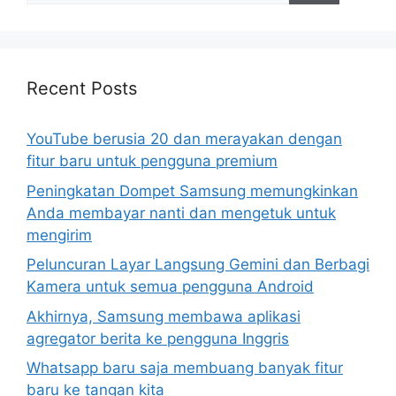
Recent Posts
YouTube berusia 20 dan merayakan dengan
fitur baru untuk pengguna premium
Peningkatan Dompet Samsung memungkinkan
Anda membayar nanti dan mengetuk untuk
mengirim
Peluncuran Layar Langsung Gemini dan Berbagi
Kamera untuk semua pengguna Android
Akhirnya, Samsung membawa aplikasi
agregator berita ke pengguna Inggris
Whatsapp baru saja membuang banyak fitur
baru ke tangan kita