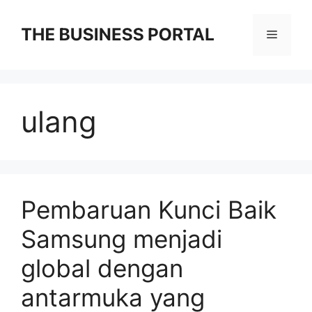
Skip
to
Menu
content
ulang
Pembaruan Kunci Baik
Samsung menjadi
global dengan
antarmuka yang