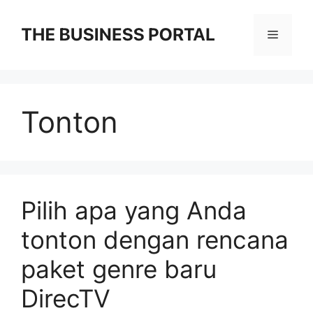
Skip
to
Menu
content
Tonton
Pilih apa yang Anda
tonton dengan rencana
paket genre baru
DirecTV