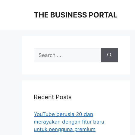
Skip
to
content
Search
for:
Recent Posts
YouTube berusia 20 dan
merayakan dengan fitur baru
untuk pengguna premium