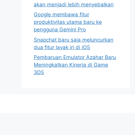
akan menjadi lebih menyebalkan
Google membawa fitur
produktivitas utama baru ke
pengguna Gemini Pro
Snapchat baru saja meluncurkan
dua fitur layak iri di iOS
Pembaruan Emulator Azahar Baru
Meningkatkan Kinerja di Game
3DS