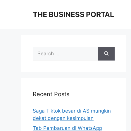
Skip
to
content
Search
for:
Recent Posts
Saga Tiktok besar di AS mungkin
dekat dengan kesimpulan
Tab Pembaruan di WhatsApp