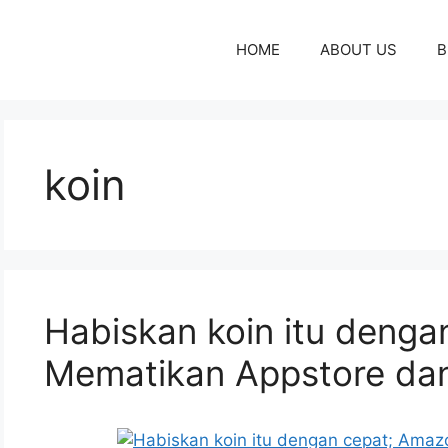
HOME
ABOUT US
B
koin
Habiskan koin itu deng
Mematikan Appstore dan