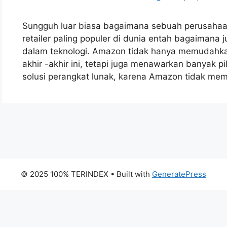
Sungguh luar biasa bagaimana sebuah perusahaa
retailer paling populer di dunia entah bagaimana 
dalam teknologi. Amazon tidak hanya memudahka
akhir -akhir ini, tetapi juga menawarkan banyak pil
solusi perangkat lunak, karena Amazon tidak m
© 2025 100% TERINDEX
• Built with
GeneratePress