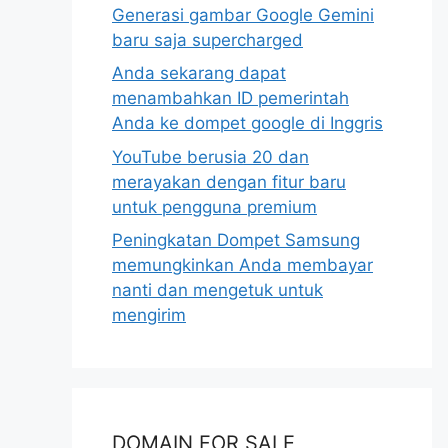
Generasi gambar Google Gemini
baru saja supercharged
Anda sekarang dapat
menambahkan ID pemerintah
Anda ke dompet google di Inggris
YouTube berusia 20 dan
merayakan dengan fitur baru
untuk pengguna premium
Peningkatan Dompet Samsung
memungkinkan Anda membayar
nanti dan mengetuk untuk
mengirim
DOMAIN FOR SALE