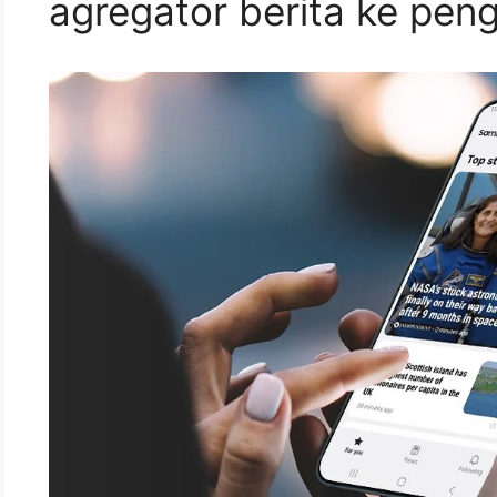
agregator berita ke pen