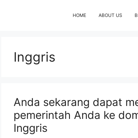
HOME
ABOUT US
B
Inggris
Anda sekarang dapat m
pemerintah Anda ke dom
Inggris