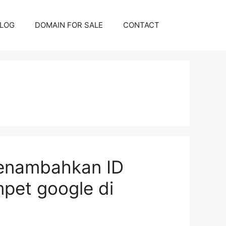
LOG
DOMAIN FOR SALE
CONTACT
enambahkan ID
pet google di