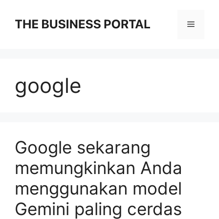
Skip
to
Menu
content
google
Google sekarang
memungkinkan Anda
menggunakan model
Gemini paling cerdas