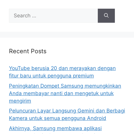
Search
for:
Recent Posts
YouTube berusia 20 dan merayakan dengan
fitur baru untuk pengguna premium
Peningkatan Dompet Samsung memungkinkan
Anda membayar nanti dan mengetuk untuk
mengirim
Peluncuran Layar Langsung Gemini dan Berbagi
Kamera untuk semua pengguna Android
Akhirnya, Samsung membawa aplikasi