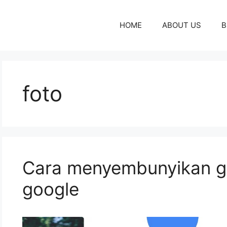
HOME
ABOUT US
B
foto
Cara menyembunyikan g
google