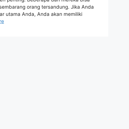
 sembarang orang tersandung. Jika Anda
r utama Anda, Anda akan memiliki
re