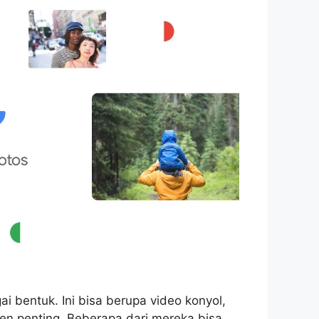
i bentuk. Ini bisa berupa video konyol,
en penting. Beberapa dari mereka bisa