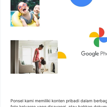
Ponsel kami memiliki konten pribadi dalam berbaga
foto keluarga yang disayangi, atau bahkan dokum