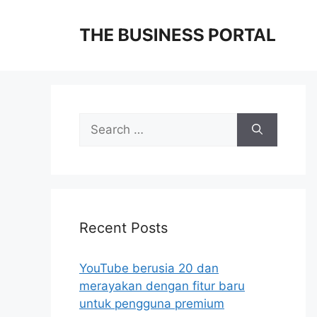
Skip
to
content
Search
for:
Recent Posts
YouTube berusia 20 dan
merayakan dengan fitur baru
untuk pengguna premium