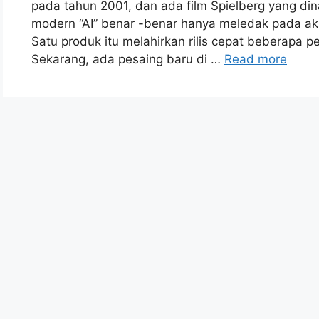
pada tahun 2001, dan ada film Spielberg yang d
modern “AI” benar -benar hanya meledak pada akh
Satu produk itu melahirkan rilis cepat beberapa p
Sekarang, ada pesaing baru di …
Read more