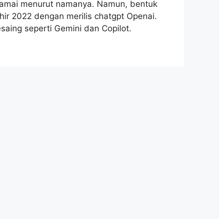
inamai menurut namanya. Namun, bentuk
ir 2022 dengan merilis chatgpt Openai.
esaing seperti Gemini dan Copilot.