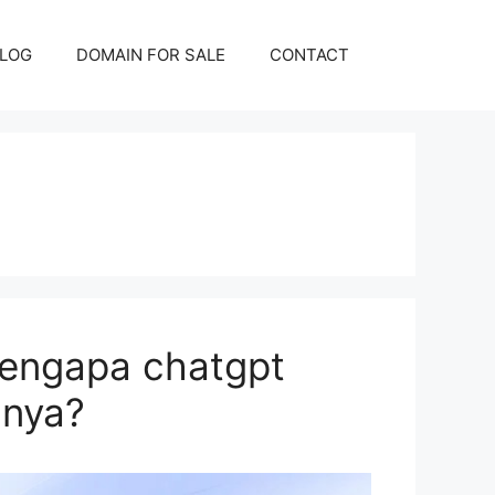
LOG
DOMAIN FOR SALE
CONTACT
mengapa chatgpt
nnya?