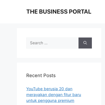
Skip
to
content
Search
for:
Recent Posts
YouTube berusia 20 dan
merayakan dengan fitur baru
untuk pengguna premium