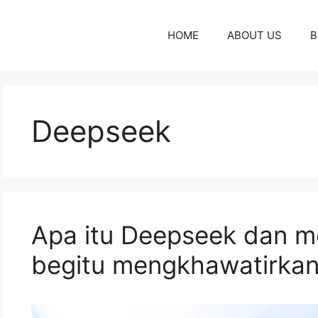
HOME
ABOUT US
B
Deepseek
Apa itu Deepseek dan 
begitu mengkhawatirka