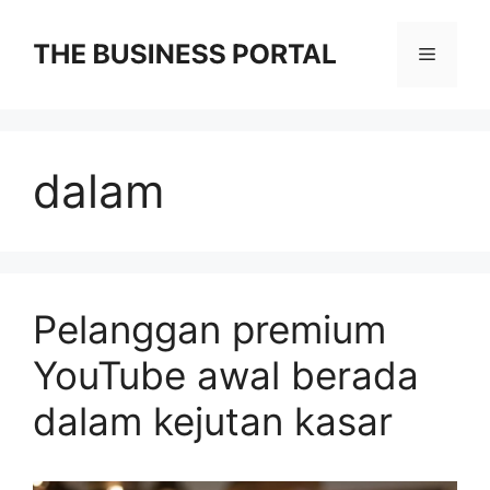
Skip
to
Menu
content
dalam
Pelanggan premium
YouTube awal berada
dalam kejutan kasar