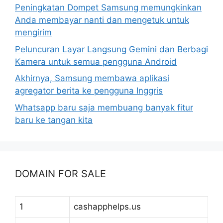
Peningkatan Dompet Samsung memungkinkan
Anda membayar nanti dan mengetuk untuk
mengirim
Peluncuran Layar Langsung Gemini dan Berbagi
Kamera untuk semua pengguna Android
Akhirnya, Samsung membawa aplikasi
agregator berita ke pengguna Inggris
Whatsapp baru saja membuang banyak fitur
baru ke tangan kita
DOMAIN FOR SALE
1
cashapphelps.us